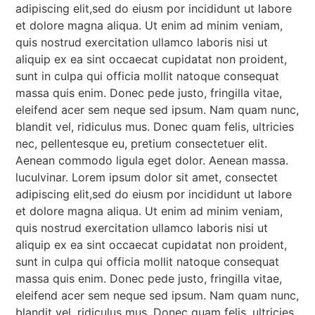
adipiscing elit,sed do eiusm por incididunt ut labore
et dolore magna aliqua. Ut enim ad minim veniam,
quis nostrud exercitation ullamco laboris nisi ut
aliquip ex ea sint occaecat cupidatat non proident,
sunt in culpa qui officia mollit natoque consequat
massa quis enim. Donec pede justo, fringilla vitae,
eleifend acer sem neque sed ipsum. Nam quam nunc,
blandit vel, ridiculus mus. Donec quam felis, ultricies
nec, pellentesque eu, pretium consectetuer elit.
Aenean commodo ligula eget dolor. Aenean massa.
luculvinar. Lorem ipsum dolor sit amet, consectet
adipiscing elit,sed do eiusm por incididunt ut labore
et dolore magna aliqua. Ut enim ad minim veniam,
quis nostrud exercitation ullamco laboris nisi ut
aliquip ex ea sint occaecat cupidatat non proident,
sunt in culpa qui officia mollit natoque consequat
massa quis enim. Donec pede justo, fringilla vitae,
eleifend acer sem neque sed ipsum. Nam quam nunc,
blandit vel, ridiculus mus. Donec quam felis, ultricies